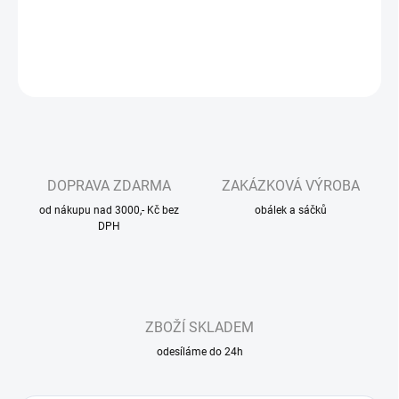
DETAILNÍ INFORMACE
ZEPTAT SE
DOPRAVA ZDARMA
ZAKÁZKOVÁ VÝROBA
od nákupu nad 3000,- Kč bez
obálek a sáčků
DPH
ZBOŽÍ SKLADEM
odesíláme do 24h