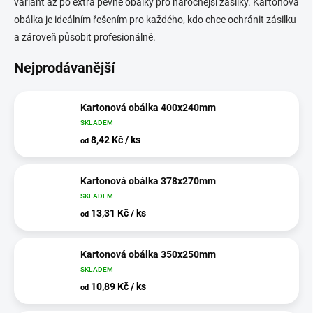
variant až po extra pevné obálky pro náročnější zásilky. Kartonová
obálka je ideálním řešením pro každého, kdo chce ochránit zásilku
a zároveň působit profesionálně.
Nejprodávanější
Kartonová obálka 400x240mm
SKLADEM
8,42 Kč / ks
od
Kartonová obálka 378x270mm
SKLADEM
13,31 Kč / ks
od
Kartonová obálka 350x250mm
SKLADEM
10,89 Kč / ks
od